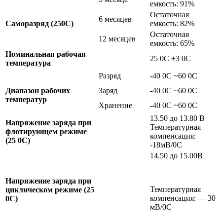
емкость: 91%
Остаточная
6 месяцев
Саморазряд (25
0
C)
емкость: 82%
Остаточная
12 месяцев
емкость: 65%
Номинальная рабочая
25 0C ±3 0C
температура
Разряд
-40 0C ~60 0C
Диапазон рабочих
Заряд
-40 0C ~60 0C
температур
Хранение
-40 0C ~60 0C
13.50 до 13.80 В
Напряжение заряда при
Температурная
флотирующем режиме
компенсация:
(25
0
C)
-18мВ/0C
14.50 до 15.00В
Напряжение заряда при
Температурная
циклическом режиме (25
компенсация: — 30
0
C)
мВ/0C