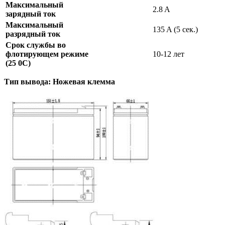
Максимальный
2.8 A
зарядный ток
Максимальный
135 A (5 сек.)
разрядный ток
Срок службы во
флотирующем режиме
10-12 лет
(25
0
C)
Тип вывода: Ножевая клемма