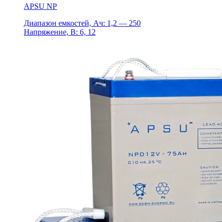
APSU NP
Диапазон емкостей, Ач: 1,2 — 250
Напряжение, В: 6, 12