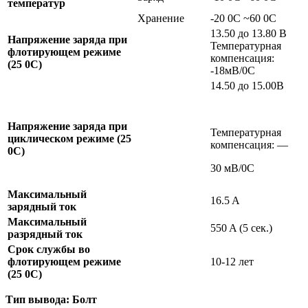
температур
Хранение
-20 0C ~60 0C
13.50 до 13.80 В
Напряжение заряда при
Температурная
флотирующем режиме
компенсация:
(25
0
C)
-18мВ/0C
14.50 до 15.00В
Напряжение заряда при
Температурная
циклическом режиме (25
компенсация: —
0
C)
30 мВ/0C
Максимальный
16.5 A
зарядный ток
Максимальный
550 A (5 сек.)
разрядный ток
Срок службы во
флотирующем режиме
10-12 лет
(25
0
C)
Тип вывода: Болт