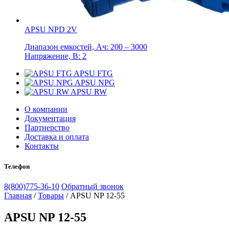
APSU NPD 2V
Диапазон емкостей, Ач: 200 – 3000
Напряжение, В: 2
APSU FTG
APSU NPG
APSU RW
О компании
Документация
Партнерство
Доставка и оплата
Контакты
Телефон
8(800)775-36-10
Обратный звонок
Главная
/
Товары
/
APSU NP 12-55
APSU NP 12-55