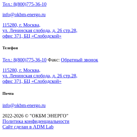
Тел.: 8(800)775-36-10
info@okbm-energo.ru
115280, г. Москва,
ул. Ленинская слобода, д. 26 стр.28,
офис 371, БЦ «Слободской»
Телефон
Тел.: 8(800)775-36-10
Факс:
Обратный звонок
115280, г. Москва,
ул. Ленинская слобода, д. 26 стр.28,
офис 371, БЦ «Слободской»
Почта
info@okbm-energo.ru
2022-2026 © "ОКБМ ЭНЕРГО"
Политика конфиденциальности
Сайт сделан в ADM Lab