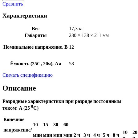
Сравнить
Характеристики
Вес
17,3 кг
Габариты
230 × 138 × 211 мм
Номинальное напряжение, В
12
Ёмкость (25C, 20ч), Ач
58
Скачать спецификацию
Описание
Разрядные характеристики при разряде постоянным
0
током: A (25
C)
Конечное
10
15
30
60
напряжение/
10
20
мин
мин
мин
мин
2 ч
3 ч
4 ч
5 ч
8 ч
ч
ч